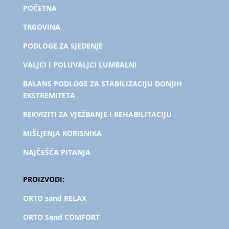
POČETNA
TRGOVINA
PODLOGE ZA SJEDENJE
VALJCI I POLUVALJCI LUMBALNI
BALANS PODLOGE ZA STABILIZACIJU DONJIH
EKSTREMITETA
REKVIZITI ZA VJEŽBANJE I REHABILITACIJU
MIŠLJENJA KORISNIKA
NAJČEŠĆA PITANJA
PROIZVODI:
ORTO sand RELAX
ORTO Sand COMFORT