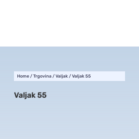
Home
/
Trgovina
/
Valjak
/ Valjak 55
Valjak 55