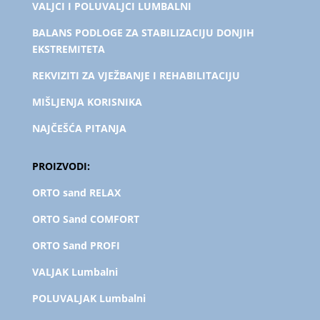
VALJCI I POLUVALJCI LUMBALNI
BALANS PODLOGE ZA STABILIZACIJU DONJIH
EKSTREMITETA
REKVIZITI ZA VJEŽBANJE I REHABILITACIJU
MIŠLJENJA KORISNIKA
NAJČEŠĆA PITANJA
PROIZVODI:
ORTO sand RELAX
ORTO Sand COMFORT
ORTO Sand PROFI
VALJAK Lumbalni
POLUVALJAK L
umbalni