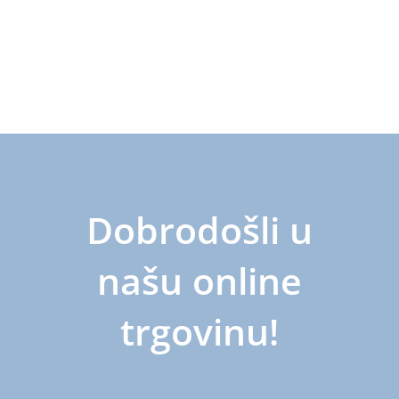
Dobrodošli u
našu online
trgovinu!