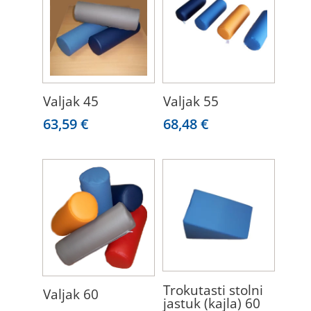
Valjak 45
Valjak 55
63,59
€
68,48
€
Trokutasti stolni
Valjak 60
jastuk (kajla) 60