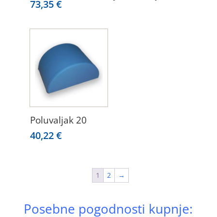
73,35
€
Poluvaljak 20
40,22
€
1
2
→
Posebne pogodnosti kupnje: