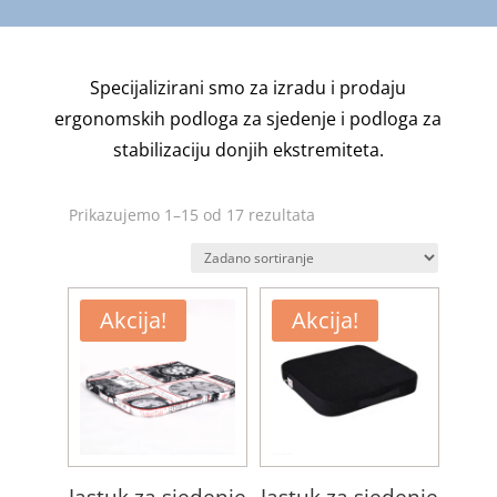
Specijalizirani smo za izradu i prodaju
ergonomskih podloga za sjedenje i podloga za
stabilizaciju donjih ekstremiteta.
Prikazujemo 1–15 od 17 rezultata
Akcija!
Akcija!
Jastuk za sjedenje
Jastuk za sjedenje