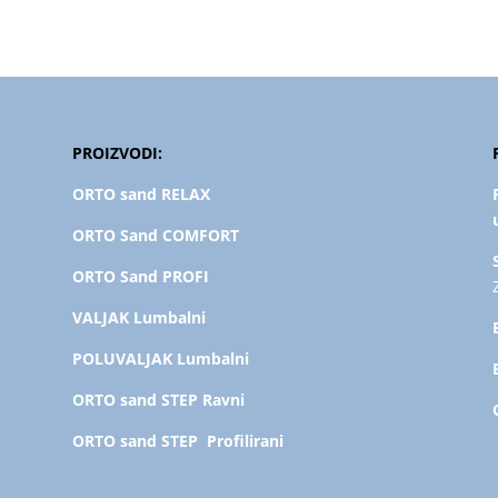
PROIZVODI:
ORTO sand RELAX
ORTO Sand COMFORT
ORTO Sand PROFI
VALJAK Lumbalni
POLUVALJAK L
umbalni
ORTO sand STEP Ravni
ORTO sand STEP Profilirani