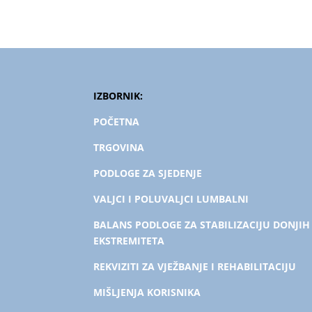
IZBORNIK:
POČETNA
TRGOVINA
PODLOGE ZA SJEDENJE
VALJCI I POLUVALJCI LUMBALNI
BALANS PODLOGE ZA STABILIZACIJU DONJIH
EKSTREMITETA
REKVIZITI ZA VJEŽBANJE I REHABILITACIJU
MIŠLJENJA KORISNIKA