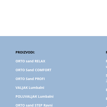
PROIZVODI:
ORTO sand RELAX
ORTO Sand COMFORT
ORTO Sand PROFI
VALJAK Lumbalni
POLUVALJAK L
umbalni
ORTO sand STEP Ravni