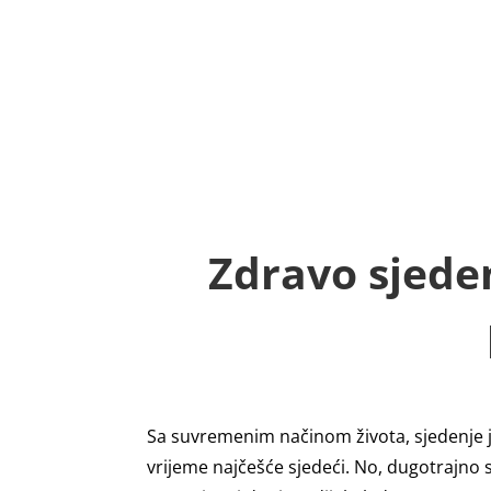
TRGOVINA
PRO
POČETNA
Zdravo sjede
Sa suvremenim načinom života, sjedenje 
vrijeme najčešće sjedeći. No, dugotrajno s