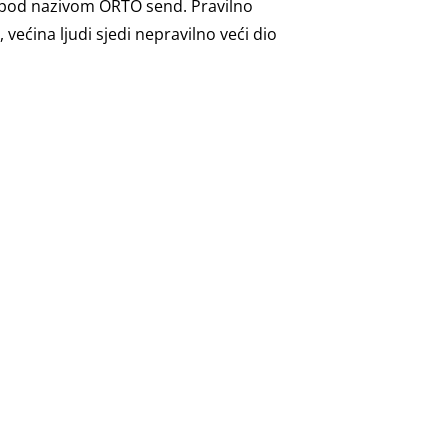
ja pod nazivom ORTO send. Pravilno
 većina ljudi sjedi nepravilno veći dio