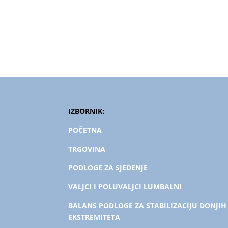
IZBORNIK:
POČETNA
TRGOVINA
PODLOGE ZA SJEDENJE
VALJCI I POLUVALJCI LUMBALNI
BALANS PODLOGE ZA STABILIZACIJU DONJIH
EKSTREMITETA