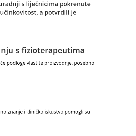
uradnji s liječnicima pokrenute
učinkovitost, a potvrdili je
nju s fizioterapeutima
eće podloge vlastite proizvodnje, posebno
čno znanje i kliničko iskustvo pomogli su