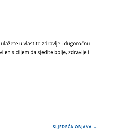
lažete u vlastito zdravlje i dugoročnu
en s ciljem da sjedite bolje, zdravije i
SLJEDEĆA OBJAVA
→