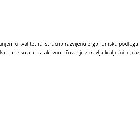
anjem u kvalitetnu, stručno razvijenu ergonomsku podlogu, u
 one su alat za aktivno očuvanje zdravlja kralježnice, razvij