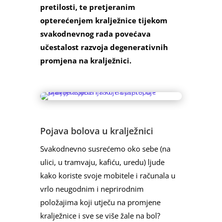
pretilosti, te pretjeranim
opterećenjem kralježnice tijekom
svakodnevnog rada povećava
učestalost razvoja degenerativnih
promjena na kralježnici.
Pojava bolova u kralježnici
Svakodnevno susrećemo oko sebe (na
ulici, u tramvaju, kafiću, uredu) ljude
kako koriste svoje mobitele i računala u
vrlo neugodnim i neprirodnim
položajima koji utječu na promjene
kralježnice i sve se više žale na bol?