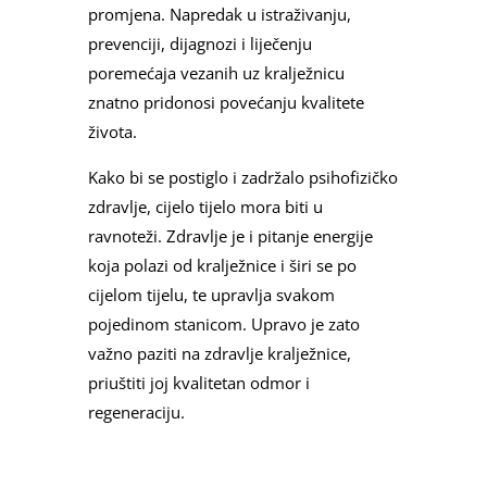
promjena. Napredak u istraživanju,
prevenciji, dijagnozi i liječenju
poremećaja vezanih uz kralježnicu
znatno pridonosi povećanju kvalitete
života.
Kako bi se postiglo i zadržalo psihofizičko
zdravlje, cijelo tijelo mora biti u
ravnoteži. Zdravlje je i pitanje energije
koja polazi od kralježnice i širi se po
cijelom tijelu, te upravlja svakom
pojedinom stanicom. Upravo je zato
važno paziti na zdravlje kralježnice,
priuštiti joj kvalitetan odmor i
regeneraciju.