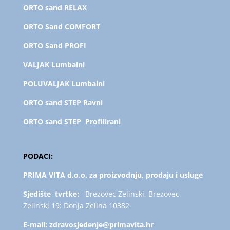
ORTO sand RELAX
ORTO Sand COMFORT
ORTO Sand PROFI
VALJAK Lumbalni
POLUVALJAK L
umbalni
ORTO sand STEP Ravni
ORTO sand STEP Profilirani
PODACI:
PRIMA VITA d.o.o. za proizvodnju, prodaju i usluge
Sjedište tvrtke:
Brezovec Zelinski, Brezovec
Zelinski 19: Donja Zelina 10382
E-mail:
zdravosjedenje@primavita.hr