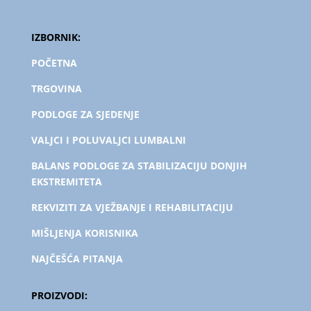
IZBORNIK:
POČETNA
TRGOVINA
PODLOGE ZA SJEDENJE
VALJCI I POLUVALJCI LUMBALNI
BALANS PODLOGE ZA STABILIZACIJU DONJIH
EKSTREMITETA
REKVIZITI ZA VJEŽBANJE I REHABILITACIJU
MIŠLJENJA KORISNIKA
NAJČEŠĆA PITANJA
PROIZVODI: