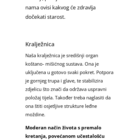
nama ovisi kakvog će zdravlja
dočekati starost.
Kralježnica
Naša kralježnica je središnji organ
koštano- mišićnog sustava. Ona je
uključena u gotovo svaki pokret. Potpora
je gornjeg trupa i glave, te stabilizira
zdjelicu što znači da održava uspravni
položaj tijela. Također treba naglasiti da
ona štiti osjetljive strukture leđne
moždine.
Moderan način života s premalo
kretanja, povećanom učestalošću