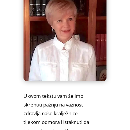
U ovom tekstu vam želimo
skrenuti pažnju na važnost
zdravlja naše kralježnice
tijekom odmora i istaknuti da