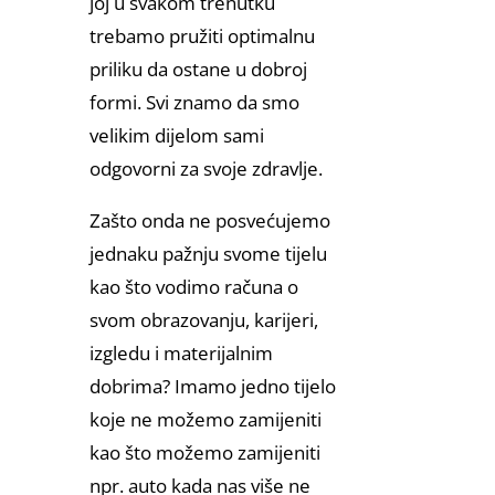
joj u svakom trenutku
trebamo pružiti optimalnu
priliku da ostane u dobroj
formi. Svi znamo da smo
velikim dijelom sami
odgovorni za svoje zdravlje.
Zašto onda ne posvećujemo
jednaku pažnju svome tijelu
kao što vodimo računa o
svom obrazovanju, karijeri,
izgledu i materijalnim
dobrima? Imamo jedno tijelo
koje ne možemo zamijeniti
kao što možemo zamijeniti
npr. auto kada nas više ne