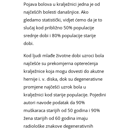
Pojava bolova u kralježnici jedna je od
najčešćih bolesti današnjice. Ako
gledamo statistički, vidjet ćemo da je to
slučaj kod približno 50% populacije
srednje dobi i 80% populacije starije
dobi.
Kod ljudi mlađe životne dobi uzroci bola
najčešće su prekomjerna opterećenja
kralježnice koja mogu dovesti do akutne
hernije i. v. diska, dok su degenerativne
promjene najčešći uzrok bola u
kralježnici kod starije populacije. Pojedini
autori navode podatak da 90%
muškaraca starijih od 50 godina i 90%
žena starijih od 60 godina imaju
radiološke znakove degenerativnih