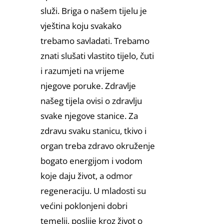
služi. Briga o našem tijelu je
vještina koju svakako
trebamo savladati. Trebamo
znati slušati vlastito tijelo, čuti
i razumjeti na vrijeme
njegove poruke. Zdravlje
našeg tijela ovisi o zdravlju
svake njegove stanice. Za
zdravu svaku stanicu, tkivo i
organ treba zdravo okruženje
bogato energijom i vodom
koje daju život, a odmor
regeneraciju. U mladosti su
većini poklonjeni dobri
temelji, poslije kroz život o