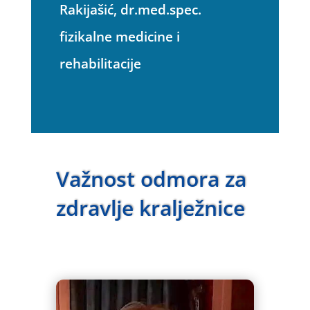
Rakijašić, dr.med.spec.
fizikalne medicine i
rehabilitacije
Važnost odmora za
zdravlje kralježnice