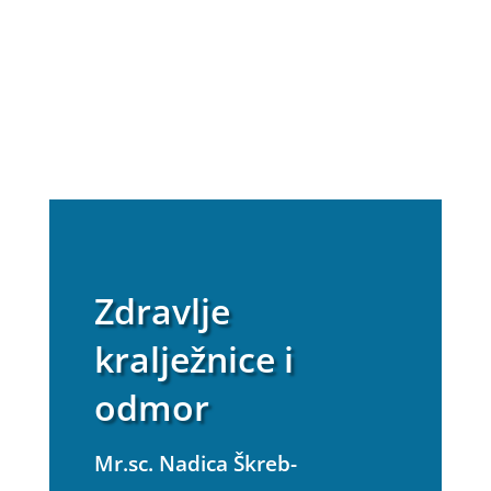
Zdravlje
kralježnice i
odmor
Mr.sc. Nadica Škreb-