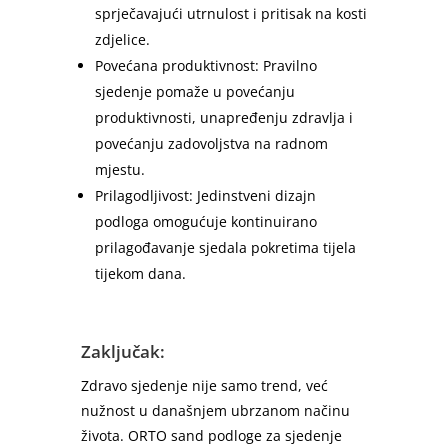
sprječavajući utrnulost i pritisak na kosti
zdjelice.
Povećana produktivnost: Pravilno
sjedenje pomaže u povećanju
produktivnosti, unapređenju zdravlja i
povećanju zadovoljstva na radnom
mjestu.
Prilagodljivost: Jedinstveni dizajn
podloga omogućuje kontinuirano
prilagođavanje sjedala pokretima tijela
tijekom dana.
Zaključak:
Zdravo sjedenje nije samo trend, već
nužnost u današnjem ubrzanom načinu
života. ORTO sand podloge za sjedenje