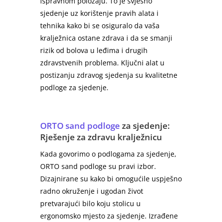
ispravnom položaju. To je svjesno
sjedenje uz korištenje pravih alata i
tehnika kako bi se osiguralo da vaša
kralježnica ostane zdrava i da se smanji
rizik od bolova u leđima i drugih
zdravstvenih problema. Ključni alat u
postizanju zdravog sjedenja su kvalitetne
podloge za sjedenje.
ORTO sand podloge
za sjedenje:
Rješenje za zdravu kralježnicu
Kada govorimo o podlogama za sjedenje,
ORTO sand podloge su pravi izbor.
Dizajnirane su kako bi omogućile uspješno
radno okruženje i ugodan život
pretvarajući bilo koju stolicu u
ergonomsko mjesto za sjedenje. Izrađene