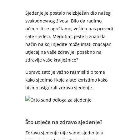
Sjedenje je postalo neizbježan dio našeg
svakodnevnog života. Bilo da radimo,
učimo ili se opuštamo, većina nas provodi
sate sjedeći. Međutim, jeste li znali da
način na koji sjedite može imati značajan
utjecaj na vaše zdravlje, posebno na
zdravlje vaše kralježnice?
Upravo zato je važno razmisliti o tome
kako sjedimo i koje alate koristimo kako
bismo osigurali zdravo sjedenje.
Što utječe na zdravo sjedenje?
Zdravo sjedenje nije samo sjedenje u