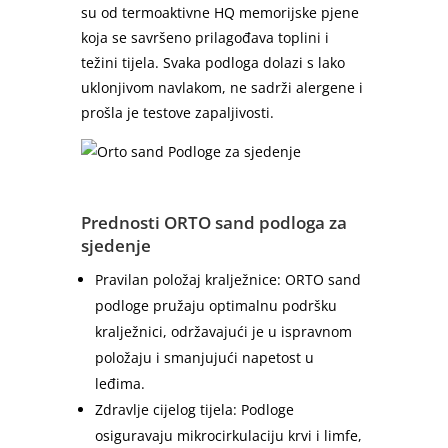
su od termoaktivne HQ memorijske pjene
koja se savršeno prilagođava toplini i
težini tijela. Svaka podloga dolazi s lako
uklonjivom navlakom, ne sadrži alergene i
prošla je testove zapaljivosti.
Prednosti ORTO sand podloga za
sjedenje
Pravilan položaj kralježnice: ORTO sand
podloge pružaju optimalnu podršku
kralježnici, održavajući je u ispravnom
položaju i smanjujući napetost u
leđima.
Zdravlje cijelog tijela: Podloge
osiguravaju mikrocirkulaciju krvi i limfe,