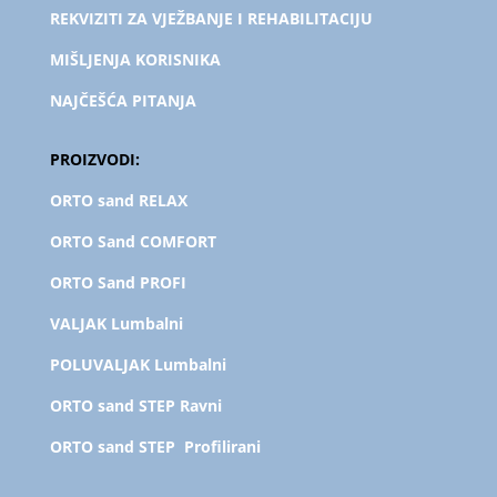
REKVIZITI ZA VJEŽBANJE I REHABILITACIJU
MIŠLJENJA KORISNIKA
NAJČEŠĆA PITANJA
PROIZVODI:
ORTO sand RELAX
ORTO Sand COMFORT
ORTO Sand PROFI
VALJAK Lumbalni
POLUVALJAK L
umbalni
ORTO sand STEP Ravni
ORTO sand STEP Profilirani