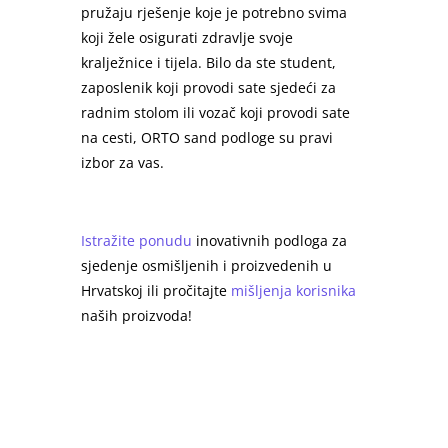
pružaju rješenje koje je potrebno svima
koji žele osigurati zdravlje svoje
kralježnice i tijela. Bilo da ste student,
zaposlenik koji provodi sate sjedeći za
radnim stolom ili vozač koji provodi sate
na cesti, ORTO sand podloge su pravi
izbor za vas.
Istražite ponudu
inovativnih podloga za
sjedenje osmišljenih i proizvedenih u
Hrvatskoj ili pročitajte
mišljenja korisnika
naših proizvoda!