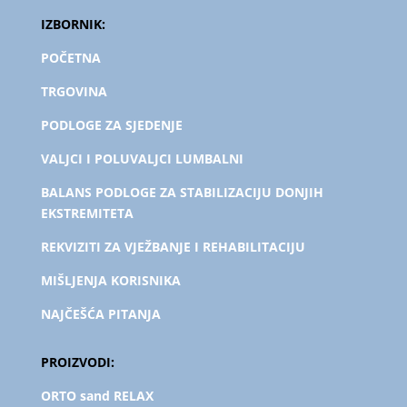
IZBORNIK:
POČETNA
TRGOVINA
PODLOGE ZA SJEDENJE
VALJCI I POLUVALJCI LUMBALNI
BALANS PODLOGE ZA STABILIZACIJU DONJIH
EKSTREMITETA
REKVIZITI ZA VJEŽBANJE I REHABILITACIJU
MIŠLJENJA KORISNIKA
NAJČEŠĆA PITANJA
PROIZVODI:
ORTO sand RELAX