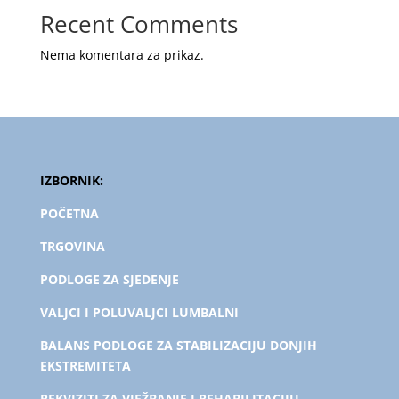
Recent Comments
Nema komentara za prikaz.
IZBORNIK:
POČETNA
TRGOVINA
PODLOGE ZA SJEDENJE
VALJCI I POLUVALJCI LUMBALNI
BALANS PODLOGE ZA STABILIZACIJU DONJIH
EKSTREMITETA
REKVIZITI ZA VJEŽBANJE I REHABILITACIJU