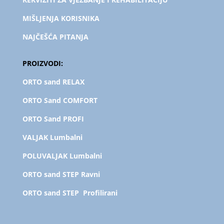
MIŠLJENJA KORISNIKA
NAJČEŠĆA PITANJA
PROIZVODI:
ORTO sand RELAX
ORTO Sand COMFORT
ORTO Sand PROFI
VALJAK Lumbalni
POLUVALJAK L
umbalni
ORTO sand STEP Ravni
ORTO sand STEP Profilirani