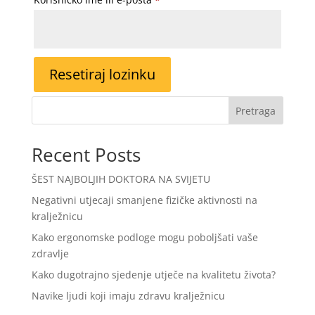
Resetiraj lozinku
Pretraga
Recent Posts
ŠEST NAJBOLJIH DOKTORA NA SVIJETU
Negativni utjecaji smanjene fizičke aktivnosti na
kralježnicu
Kako ergonomske podloge mogu poboljšati vaše
zdravlje
Kako dugotrajno sjedenje utječe na kvalitetu života?
Navike ljudi koji imaju zdravu kralježnicu