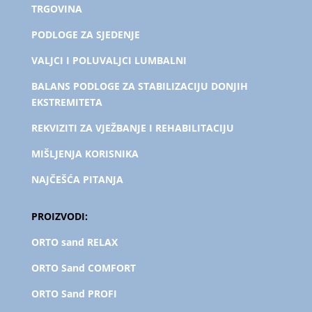
TRGOVINA
PODLOGE ZA SJEDENJE
VALJCI I POLUVALJCI LUMBALNI
BALANS PODLOGE ZA STABILIZACIJU DONJIH
EKSTREMITETA
REKVIZITI ZA VJEŽBANJE I REHABILITACIJU
MIŠLJENJA KORISNIKA
NAJČEŠĆA PITANJA
PROIZVODI:
ORTO sand RELAX
ORTO Sand COMFORT
ORTO Sand PROFI