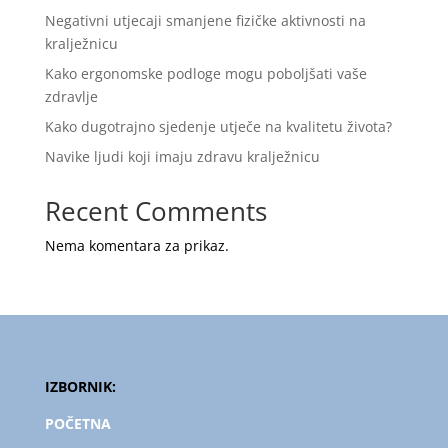
Negativni utjecaji smanjene fizičke aktivnosti na
kralježnicu
Kako ergonomske podloge mogu poboljšati vaše
zdravlje
Kako dugotrajno sjedenje utječe na kvalitetu života?
Navike ljudi koji imaju zdravu kralježnicu
Recent Comments
Nema komentara za prikaz.
IZBORNIK:
POČETNA