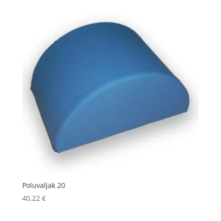
Poluvaljak 20
40,22
€