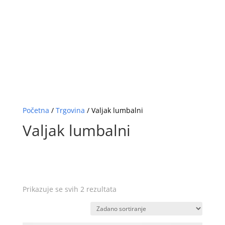
Početna
/
Trgovina
/ Valjak lumbalni
Valjak lumbalni
Prikazuje se svih 2 rezultata