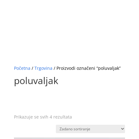
Početna
/
Trgovina
/ Proizvodi označeni “poluvaljak”
poluvaljak
Prikazuje se svih 4 rezultata