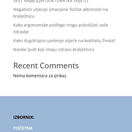
ŠEST NAJBOLJIH DOKTORA NA SVIJETU
Negativni utjecaji smanjene fizičke aktivnosti na
kralježnicu
Kako ergonomske podloge mogu poboljšati vaše
zdravlje
Kako dugotrajno sjedenje utječe na kvalitetu života?
Navike ljudi koji imaju zdravu kralježnicu
Recent Comments
Nema komentara za prikaz.
IZBORNIK:
POČETNA