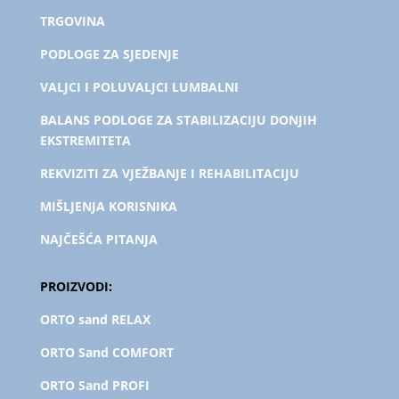
TRGOVINA
PODLOGE ZA SJEDENJE
VALJCI I POLUVALJCI LUMBALNI
BALANS PODLOGE ZA STABILIZACIJU DONJIH
EKSTREMITETA
REKVIZITI ZA VJEŽBANJE I REHABILITACIJU
MIŠLJENJA KORISNIKA
NAJČEŠĆA PITANJA
PROIZVODI:
ORTO sand RELAX
ORTO Sand COMFORT
ORTO Sand PROFI